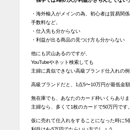
・海外輸入がメインの為、初心者は貿易関係
手数料など。
・仕入先も分からない
・利益が出る商品の見つけ方も分からない
他にも沢山あるのですが、
YouTubeやネット検索しても
主婦に真似できない高級ブランド仕入れの例
高級ブランドだと、1点5〜10万円が最低金
無在庫でも、あなたのカード枠いくらありま
主婦なら、多くて1枚のカードで50万円です
仮に売れて仕入れをすることになった時に5
利益は4~5万円でたらいい方でしょう。