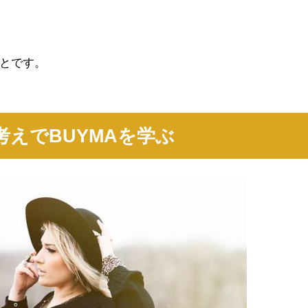
とです。
えでBUYMAを学ぶ