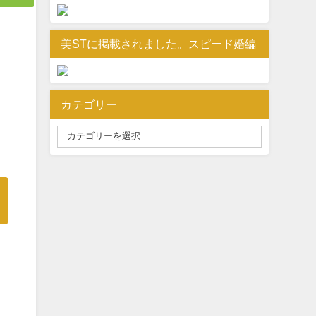
美STに掲載されました。スピード婚編
カテゴリー