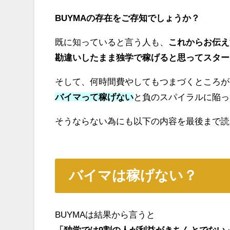
BUYMAの存在をご存知でしょうか？
既に知っていると言う人も、
これからお伝え
勘違いしたまま独学で稼げると思ってスター
そして、何時間費やしてもつまづくところが
バイマって稼げない
と負のスパイラルに陥っ
そうならない為にも以下の内容を最後まで読
バイマは稼げない？
BUYMAは結果から言うと
「独学では9割の人が利益がきちんとでない