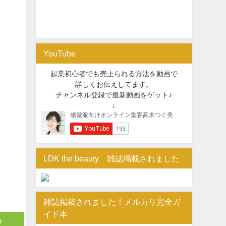
YouTube
起業初心者でも売上られる方法を動画で
詳しくお伝えしてます。
チャンネル登録で最新動画をゲット♪
↓
LDK the beauty 雑誌掲載されました
雑誌掲載されました！メルカリ完全ガ
イド本
0