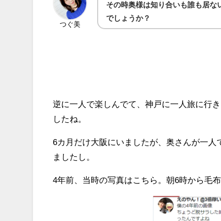
その時奥様は知り合いも誰も居な
でしょうか？
つぐ美
逆に一人で楽しんでて、神戸に一人旅に行き
したね。
6カ月だけ大阪にいましたが、奥さんが一人
ましたし。
4年前、当時の写真はこちら。朝6時から毛