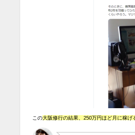
この
大阪修行の結果、250万円ほど月に稼げ