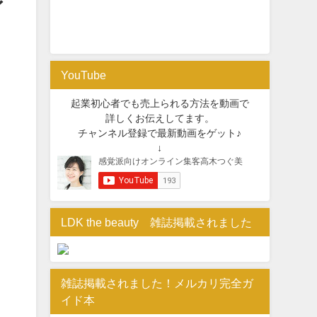
イ
YouTube
起業初心者でも売上られる方法を動画で
詳しくお伝えしてます。
チャンネル登録で最新動画をゲット♪
↓
LDK the beauty 雑誌掲載されました
雑誌掲載されました！メルカリ完全ガ
イド本