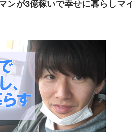
マンが3億稼いで幸せに暮らしマ