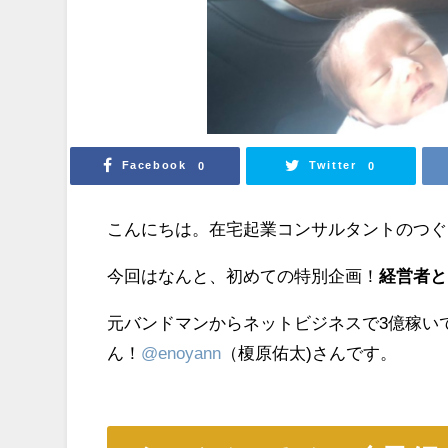
Facebook
Twitter
0
0
こんにちは。在宅起業コンサルタントのつぐ
今回はなんと、初めての特別企画！
経営者と
元バンドマンからネットビジネスで3億稼い
ん！
@enoyann
（榎原佑太)さんです。