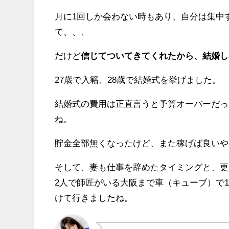
月に1回しか会わない時もあり、自分は集中
て、、、
だけど
信じてついてきてくれたから、結婚し
27歳で入籍、28歳で結婚式を挙げました。
結婚式の費用は正直言うと予算オーバーだっ
ね。
貯金全部無くなったけど、また稼げば良いや
そして、妻も仕事を辞めたタイミングと、更
2人で師匠がいる大阪まで車（キューブ）で
けて行きましたね。