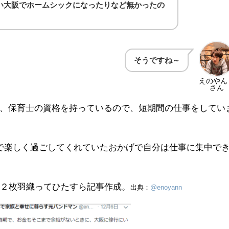
い大阪でホームシックになったりなど無かったの
そうですね～
えのやん
さん
、保育士の資格を持っているので、短期間の仕事をしてい
で楽しく過ごしてくれていたおかげで自分は仕事に集中で
布２枚羽織ってひたすら記事作成。
出典：
@enoyann