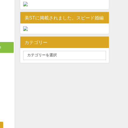
美STに掲載されました。スピード婚編
カテゴリー
0
。