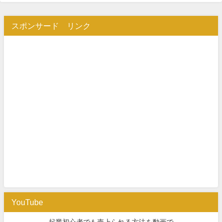
スポンサード リンク
YouTube
起業初心者でも売上られる方法を動画で