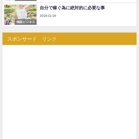
自分で稼ぐ為に絶対的に必要な事
2018-11-16
物販ビジネス
スポンサード リンク