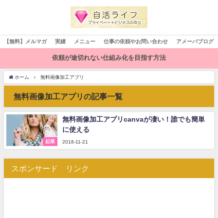
【無料】メルマガ
実績
メニュー
仕事の依頼やお問い合わせ
アメーバブログ
依頼が途切れない仕組み化を目指す方法
ホーム
無料画像加工アプリ
無料画像加工アプリの記事一覧
無料画像加工アプリcanvaが凄い！誰でも簡単
に使える
起業
2018-11-21
スポンサード リンク